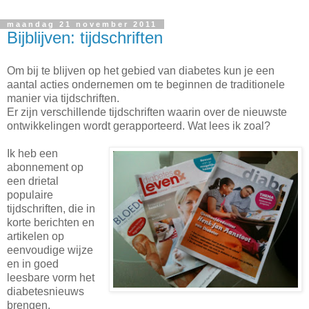
maandag 21 november 2011
Bijblijven: tijdschriften
Om bij te blijven op het gebied van diabetes kun je een
aantal acties ondernemen om te beginnen de traditionele
manier via tijdschriften.
Er zijn verschillende tijdschriften waarin over de nieuwste
ontwikkelingen wordt gerapporteerd. Wat lees ik zoal?
Ik heb een
abonnement op
een drietal
populaire
tijdschriften, die in
korte berichten en
artikelen op
eenvoudige wijze
en in goed
leesbare vorm het
diabetesnieuws
brengen.