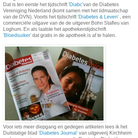
Dat is ten eerste het tijdschrift
'Diabc'
van de Diabetes
Vereniging Nederland (komt samen met het lidmaatschap
van de DVN). Voorts het tijdschrift
'Diabetes & Leven'
, een
commerciële uitgave van de de uitgever Bohn Stafleu van
Loghum. En als laatste het apothekerstijdschrift
'Bloedsuiker'
dat gratis in de apotheek is af te halen.
Voor iets meer diepgang en gedegen artikelen lees ik het
Duitstalige blad
'Diabetes Journal'
van uitgeverij Kirchheim