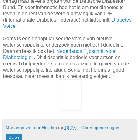
verlag maar tevens orgaan van de Deutsche Diabetiker
Bund. En voor informatie hoe het is om met diabetes te
leven in de rest van de wereld ontvang ik van IDF
(Internationale Diabetes Federatie) het tijdschrift
'Diabetes
Voice'.
Soms is een gepopulariseerde versie van nieuwe
wetenschappelijke onderzoekingen niet echt duidelijk.
Daarom lees ik ook het
'Nederlands Tijdschrift voor
Diabetologie'
. Dit tijdschrift is bedoeld voor artsen en
medisch hulpverleners om een overzicht te geven van de
wetenschappelijke literatuur. Soms niet helemaal goed
leesbaar, maar meestal kan ik het aardig volgen.
Marianne van der Heijden
op
16:27
Geen opmerkingen:
Delen