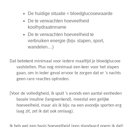
De huidige situatie = bloedglucosewaarde
De te verwachten hoeveelheid
koolhydraatinname
De te verwachten hoeveelheid te
verbruiken energie (bijv. slapen, sport,
wandelen…)
Dat betekent minimaal voor iedere maaltijd je bloedglucose
vaststellen. Plus nog minimaal een keer voor het slapen
gaan, om in ieder geval ervoor te zorgen dat er ’s nachts
geen rare reacties optreden.
[Voor de volledigheid, ik spuit ’s avonds een aantal eenheden
basale insuline (langwerkend), meestal een gelijke
hoeveelheid, maar als ik bijv. na een avondje sporten erg
laag zit, zet ik dat ook omlaag).
Ik heb wel een basis hoeveelheid (een standaard noem ik dat)