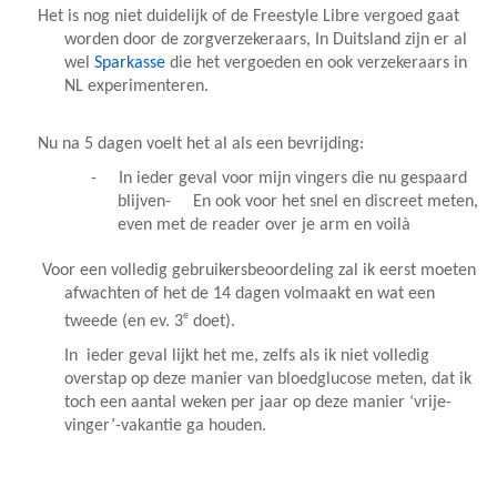
Het is nog niet duidelijk of de Freestyle Libre vergoed gaat
worden door de zorgverzekeraars, In Duitsland zijn er al
wel
Sparkasse
die het vergoeden en ook verzekeraars in
NL experimenteren.
Nu na 5 dagen voelt het al als een bevrijding:
-
In ieder geval voor mijn vingers die nu gespaard
blijven
-
En ook voor het snel en discreet meten,
even met de reader over je arm en voilà
Voor een volledig gebruikersbeoordeling zal ik eerst moeten
afwachten of het de 14 dagen volmaakt en wat een
e
tweede (en ev. 3
doet).
In ieder geval lijkt het me, zelfs als ik niet volledig
overstap op deze manier van bloedglucose meten, dat ik
toch een aantal weken per jaar op deze manier ‘vrije-
vinger’-vakantie ga houden.