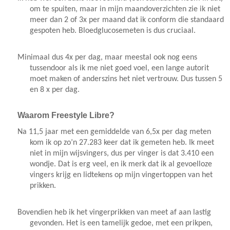
om te spuiten, maar in mijn maandoverzichten zie ik niet
meer dan 2 of 3x per maand dat ik conform die standaard
gespoten heb. Bloedglucosemeten is dus cruciaal.
Minimaal dus 4x per dag, maar meestal ook nog eens
tussendoor als ik me niet goed voel, een lange autorit
moet maken of anderszins het niet vertrouw. Dus tussen 5
en 8 x per dag.
Waarom Freestyle Libre?
Na 11,5 jaar met een gemiddelde van 6,5x per dag meten
kom ik op zo’n 27.283 keer dat ik gemeten heb. Ik meet
niet in mijn wijsvingers, dus per vinger is dat 3.410 een
wondje. Dat is erg veel, en ik merk dat ik al gevoelloze
vingers krijg en lidtekens op mijn vingertoppen van het
prikken.
Bovendien heb ik het vingerprikken van meet af aan lastig
gevonden. Het is een tamelijk gedoe, met een prikpen,